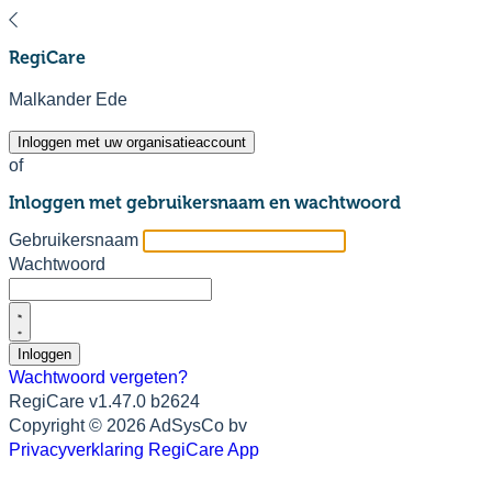
Regi
Care
Malkander Ede
Inloggen met uw organisatieaccount
of
Inloggen met gebruikersnaam en wachtwoord
Gebruikersnaam
Wachtwoord
Inloggen
Wachtwoord vergeten?
RegiCare v1.47.0 b2624
Copyright © 2026 AdSysCo bv
Privacyverklaring RegiCare App